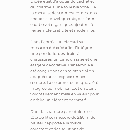
L'idée était d'ajouter du cachet et
du charme à une toile blanche. De
la menuiserie sur-mesure, des tons
chauds et enveloppants, des formes
courbes et organiques ajoutent à
l'ensemble praticité et modernité.
Dans l’entrée, un placard sur
mesure a été créé afin d’intégrer
une penderie, des tiroirs à
chaussures, un banc d’assise et une
étagère décorative. L’ensemble a
été conçu dans des teintes claires,
adaptées à cet espace un peu
sombre. La colonne technique a été
intégrée au mobilier, tout en étant
volontairement mise en valeur pour
en faire un élément décoratif.
Dans la chambre parentale, une
tête de lit sur mesure de 2,50 m de
hauteur apporte à la fois du
caractère et des solutions de