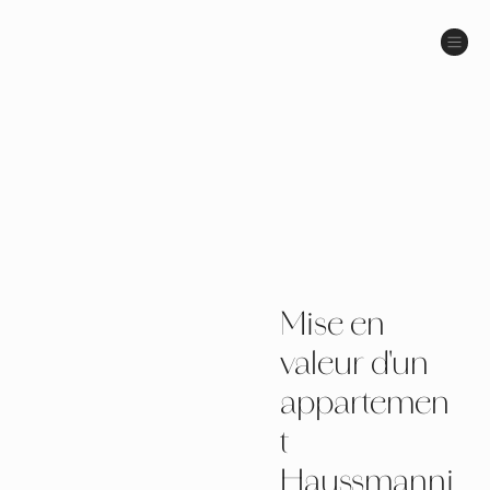
Mise en
valeur d'un
appartemen
t
Haussmanni