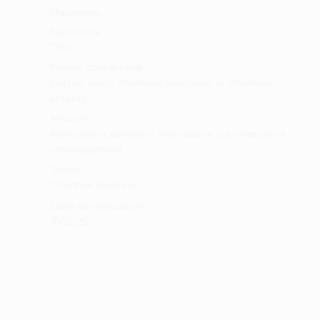
Madeleine
Superficie
70m²
Pièces concernées
Entrée, salon chambre parentale et chambre
enfants
Mission
Rénovation partielle : menuiserie sur-mesure et
aménagement
Statut
Chantier terminé
Date de réalisation
18/12/25