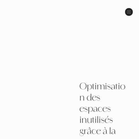
Optimisatio
n des
espaces
inutilisés
grâce à la