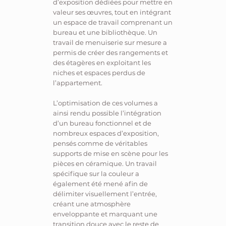
d’exposition dédiées pour mettre en
valeur ses œuvres, tout en intégrant
un espace de travail comprenant un
bureau et une bibliothèque. Un
travail de menuiserie sur mesure a
permis de créer des rangements et
des étagères en exploitant les
niches et espaces perdus de
l’appartement.
L’optimisation de ces volumes a
ainsi rendu possible l’intégration
d’un bureau fonctionnel et de
nombreux espaces d’exposition,
pensés comme de véritables
supports de mise en scène pour les
pièces en céramique. Un travail
spécifique sur la couleur a
également été mené afin de
délimiter visuellement l’entrée,
créant une atmosphère
enveloppante et marquant une
transition douce avec le reste de